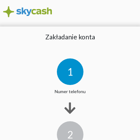
Zakładanie konta
1
Numer telefonu
2